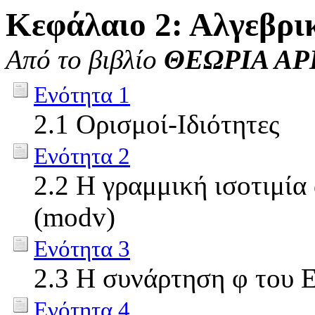
Κεφάλαιο 2: Αλγεβρικ
Από το βιβλίο
ΘΕΩΡΙΑ Α
Ενότητα 1
2.1 Ορισμοί-Ιδιότητες
Ενότητα 2
2.2 Η γραμμική ισοτιμία 
(modv)
Ενότητα 3
2.3 Η συνάρτηση φ του E
Ενότητα 4