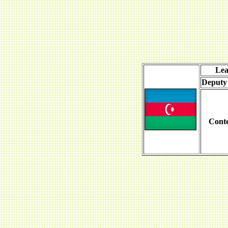
Lea
Deputy
Conte